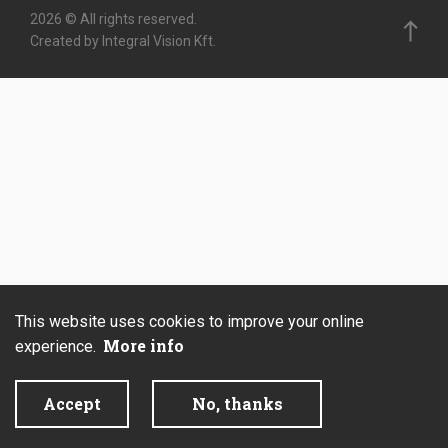
2026 © All rights reserved.
Created by Integral Vision Kft.
This website uses cookies to improve your online
More info
experience.
Accept
No, thanks