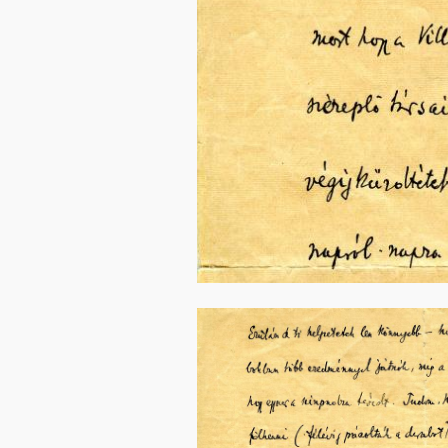
Image