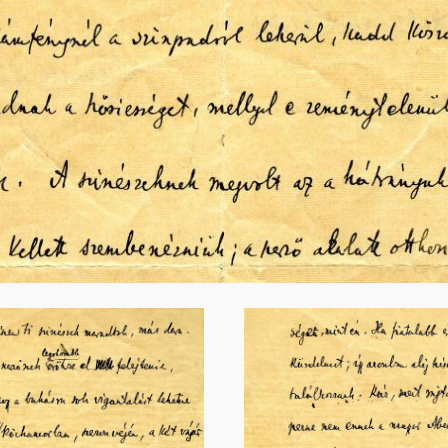
Image