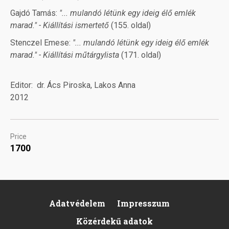
Gajdó Tamás:
"... mulandó létünk egy ideig élő emlék
marad." - Kiállítási ismertető
(155. oldal)
Stenczel Emese:
"... mulandó létünk egy ideig élő emlék
marad." - Kiállítási műtárgylista
(171. oldal)
Editor
dr. Ács Piroska, Lakos Anna
2012
Price
1700
Adatvédelem
Impresszum
Footer
Közérdekű adatok