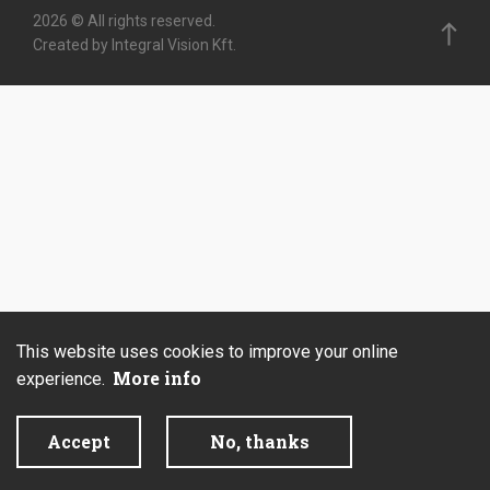
2026 © All rights reserved.
Created by Integral Vision Kft.
This website uses cookies to improve your online
More info
experience.
Accept
No, thanks