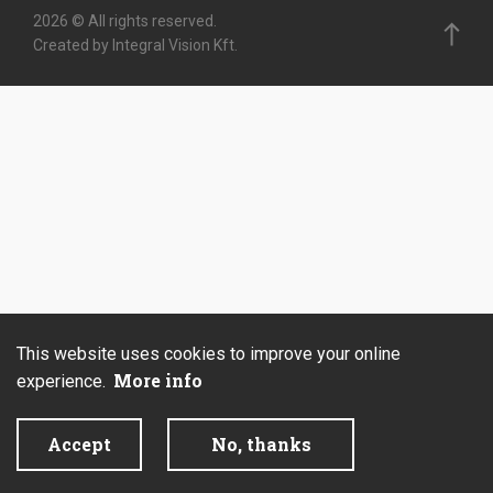
2026 © All rights reserved.
Created by Integral Vision Kft.
This website uses cookies to improve your online
More info
experience.
Accept
No, thanks