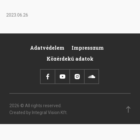
2023.06.26
Adatvédelem
Impresszum
Footer
Közérdekű adatok
2026 © All rights reserved.
Created by Integral Vision Kft.