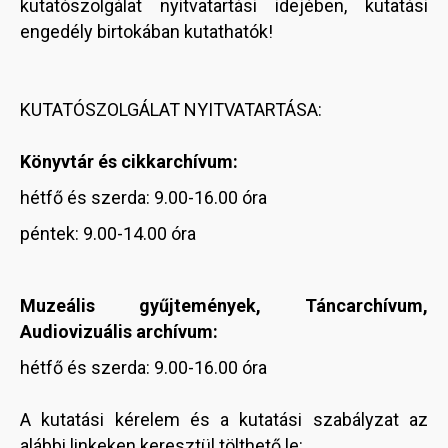
kutatószolgálat nyitvatartási idejében, kutatási
engedély birtokában kutathatók!
KUTATÓSZOLGÁLAT NYITVATARTÁSA:
Könyvtár és cikkarchívum:
hétfő és szerda: 9.00-16.00 óra
péntek: 9.00-14.00 óra
Muzeális gyűjtemények, Táncarchívum,
Audiovizuális archívum:
hétfő és szerda: 9.00-16.00 óra
A kutatási kérelem és a kutatási szabályzat az
alábbi linkeken keresztül tölthető le: