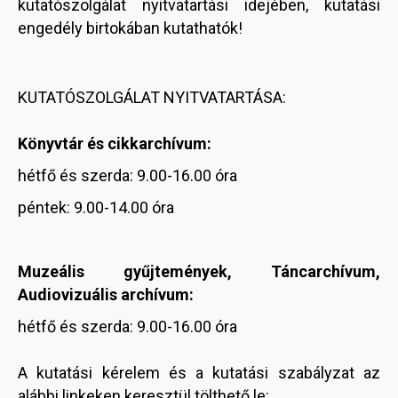
kutatószolgálat nyitvatartási idejében, kutatási
engedély birtokában kutathatók!
KUTATÓSZOLGÁLAT NYITVATARTÁSA:
Könyvtár és cikkarchívum:
hétfő és szerda: 9.00-16.00 óra
péntek: 9.00-14.00 óra
Muzeális gyűjtemények, Táncarchívum,
Audiovizuális archívum:
hétfő és szerda: 9.00-16.00 óra
A kutatási kérelem és a kutatási szabályzat az
alábbi linkeken keresztül tölthető le: