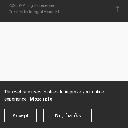
2026 © All rights reserved.
Created by Integral Vision Kft.
This website uses cookies to improve your online
More info
experience.
Accept
No, thanks