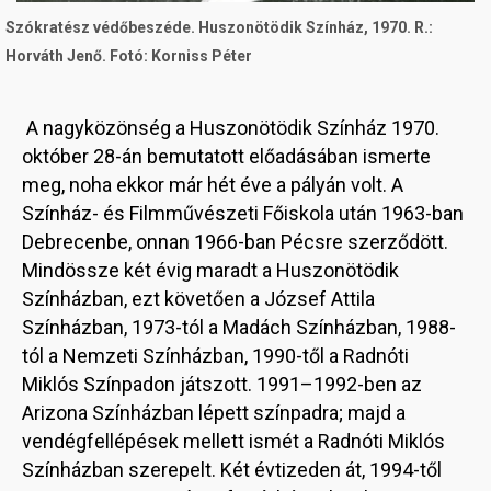
Szókratész védőbeszéde. Huszonötödik Színház, 1970. R.:
Horváth Jenő. Fotó: Korniss Péter
A nagyközönség a Huszonötödik Színház 1970.
október 28-án bemutatott előadásában ismerte
meg, noha ekkor már hét éve a pályán volt. A
Színház- és Filmművészeti Főiskola után 1963-ban
Debrecenbe, onnan 1966-ban Pécsre szerződött.
Mindössze két évig maradt a Huszonötödik
Színházban, ezt követően a József Attila
Színházban, 1973-tól a Madách Színházban, 1988-
tól a Nemzeti Színházban, 1990-től a Radnóti
Miklós Színpadon játszott. 1991–1992-ben az
Arizona Színházban lépett színpadra; majd a
vendégfellépések mellett ismét a Radnóti Miklós
Színházban szerepelt. Két évtizeden át, 1994-től