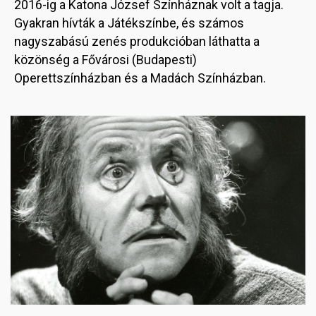
2016-ig a Katona József Színháznak volt a tagja.
Gyakran hívták a Játékszínbe, és számos
nagyszabású zenés produkcióban láthatta a
közönség a Fővárosi (Budapesti)
Operettszínházban és a Madách Színházban.
Image