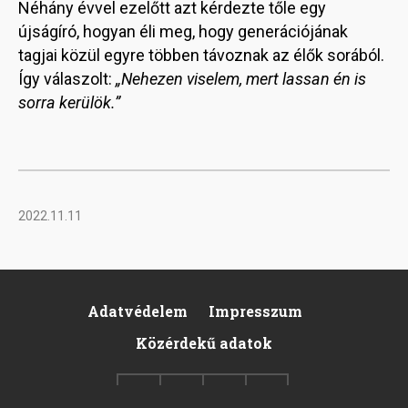
Néhány évvel ezelőtt azt kérdezte tőle egy
újságíró, hogyan éli meg, hogy generációjának
tagjai közül egyre többen távoznak az élők sorából.
Így válaszolt:
„Nehezen viselem, mert lassan én is
sorra kerülök.”
2022.11.11
Adatvédelem
Impresszum
Footer
Közérdekű adatok