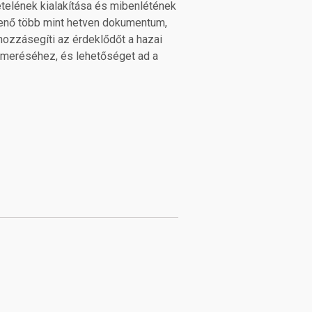
ételének kialakítása és mibenlétének
elenő több mint hetven dokumentum,
ozzásegíti az érdeklődőt a hazai
smeréséhez, és lehetőséget ad a