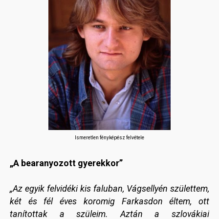
Ismeretlen fényképész felvétele
„A bearanyozott gyerekkor”
„Az egyik felvidéki kis faluban, Vágsellyén születtem,
két és fél éves koromig Farkasdon éltem, ott
tanítottak a szüleim. Aztán a szlovákiai