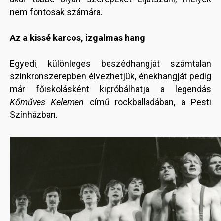
nem fontosak számára.
Az a kissé karcos, izgalmas hang
Egyedi, különleges beszédhangját számtalan
szinkronszerepben élvezhetjük, énekhangját pedig
már főiskolásként kipróbálhatja a legendás
Kőműves Kelemen
című rockballadában, a Pesti
Színházban.