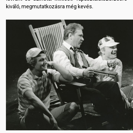
kiváló, megmutatkozásra még kevés.