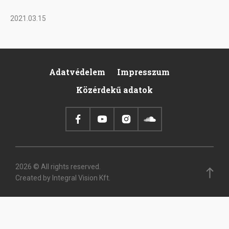
2021.03.15
Adatvédelem
Impresszum
Footer
Közérdekű adatok
2026 © All rights reserved.
Created by Integral Vision Kft.