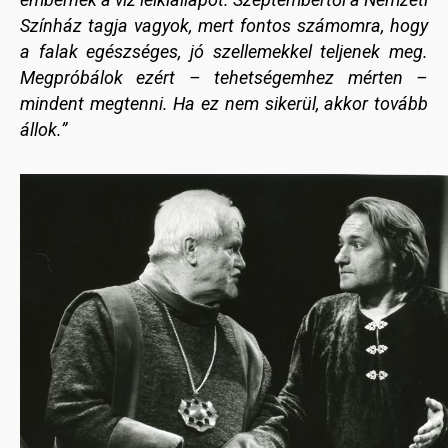
Színház tagja vagyok, mert fontos számomra, hogy
a falak egészséges, jó szellemekkel teljenek meg.
Megpróbálok ezért – tehetségemhez mérten –
mindent megtenni. Ha ez nem sikerül, akkor tovább
állok.”