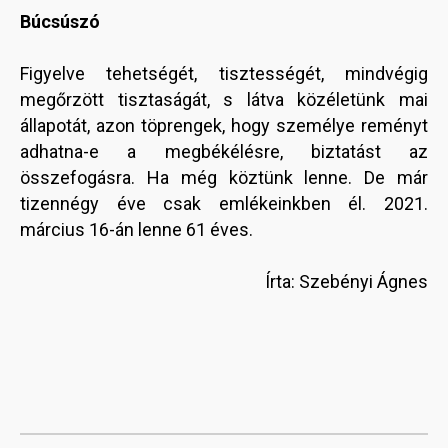
Búcsúszó
Figyelve tehetségét, tisztességét, mindvégig
megőrzött tisztaságát, s látva közéletünk mai
állapotát, azon töprengek, hogy személye reményt
adhatna-e a megbékélésre, biztatást az
összefogásra. Ha még köztünk lenne. De már
tizennégy éve csak emlékeinkben él. 2021.
március 16-án lenne 61 éves.
Írta: Szebényi Ágnes