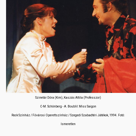
Szinetár Dóra (Kim), Kaszás Attila (Professzor)
C-M. Schönberg - A. Boublil: Miss Saigon
Rock Színház / Fővárosi Operettszínház / Szegedi Szabadtéri Játékok, 1994. Fotó:
Ismeretlen