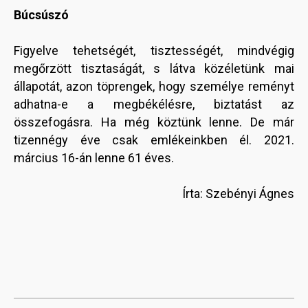
Búcsúszó
Figyelve tehetségét, tisztességét, mindvégig
megőrzött tisztaságát, s látva közéletünk mai
állapotát, azon töprengek, hogy személye reményt
adhatna-e a megbékélésre, biztatást az
összefogásra. Ha még köztünk lenne. De már
tizennégy éve csak emlékeinkben él. 2021.
március 16-án lenne 61 éves.
Írta: Szebényi Ágnes