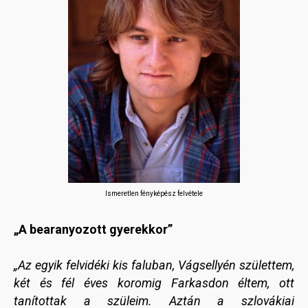
Ismeretlen fényképész felvétele
„A bearanyozott gyerekkor”
„Az egyik felvidéki kis faluban, Vágsellyén születtem,
két és fél éves koromig Farkasdon éltem, ott
tanítottak a szüleim. Aztán a szlovákiai