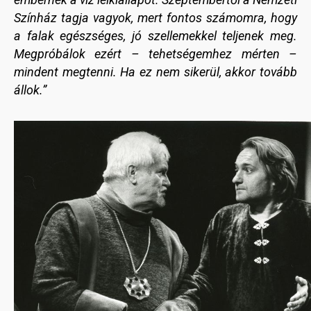
Színház tagja vagyok, mert fontos számomra, hogy
a falak egészséges, jó szellemekkel teljenek meg.
Megpróbálok ezért – tehetségemhez mérten –
mindent megtenni. Ha ez nem sikerül, akkor tovább
állok.”