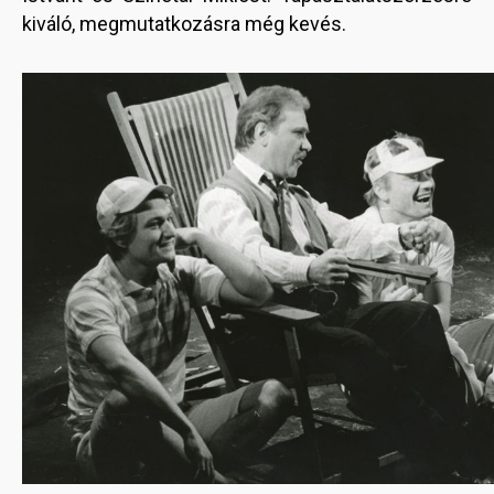
kiváló, megmutatkozásra még kevés.