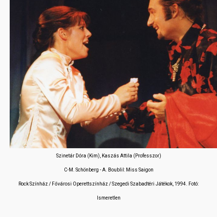
Szinetár Dóra (Kim), Kaszás Attila (Professzor)
C-M. Schönberg - A. Boublil: Miss Saigon
Rock Színház / Fővárosi Operettszínház / Szegedi Szabadtéri Játékok, 1994. Fotó:
Ismeretlen