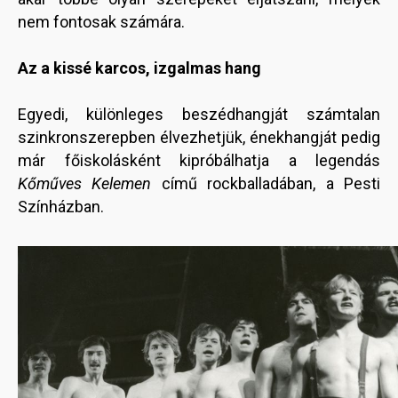
nem fontosak számára.
Az a kissé karcos, izgalmas hang
Egyedi, különleges beszédhangját számtalan
szinkronszerepben élvezhetjük, énekhangját pedig
már főiskolásként kipróbálhatja a legendás
Kőműves Kelemen
című rockballadában, a Pesti
Színházban.