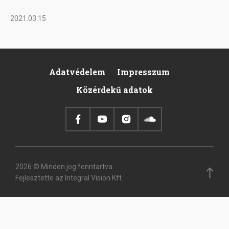
2021.03.15
Adatvédelem
Impresszum
Footer
Közérdekű adatok
2026 © Minden jog fenntartva.
Fejlesztette az Integral Vision Kft.