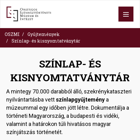
Ugrás
a
tartalomra
OSZMI
Gyűjtemények
Színlap- és kisnyomtatványtár
SZÍNLAP- ÉS
KISNYOMTATVÁNYTÁR
A mintegy 70.000 darabból álló, szekrénykataszteri
nyilvántartásba vett
színlapgyűjtemény
a
múzeummal egy időben jött létre. Dokumentálja a
történeti Magyarország, a budapesti és vidéki,
valamint a határokon túli hivatásos magyar
színjátszás történetét.