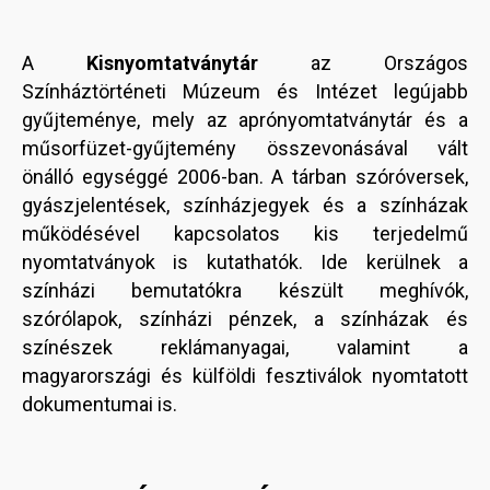
A
Kisnyomtatványtár
az Országos
Színháztörténeti Múzeum és Intézet legújabb
gyűjteménye, mely az aprónyomtatványtár és a
műsorfüzet-gyűjtemény összevonásával vált
önálló egységgé 2006-ban. A tárban szóróversek,
gyászjelentések, színházjegyek és a színházak
működésével kapcsolatos kis terjedelmű
nyomtatványok is kutathatók. Ide kerülnek a
színházi bemutatókra készült meghívók,
szórólapok, színházi pénzek, a színházak és
színészek reklámanyagai, valamint a
magyarországi és külföldi fesztiválok nyomtatott
dokumentumai is.