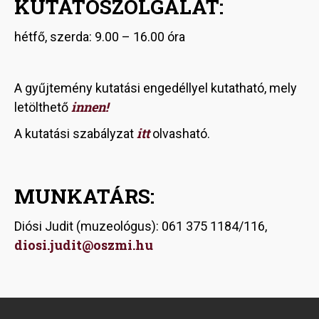
KUTATÓSZOLGÁLAT:
hétfő, szerda: 9.00 – 16.00 óra
A gyűjtemény kutatási engedéllyel kutatható, mely
innen!
letölthető
itt
A kutatási szabályzat
olvasható.
MUNKATÁRS:
Diósi Judit (muzeológus): 061 375 1184/116,
diosi.judit@oszmi.hu