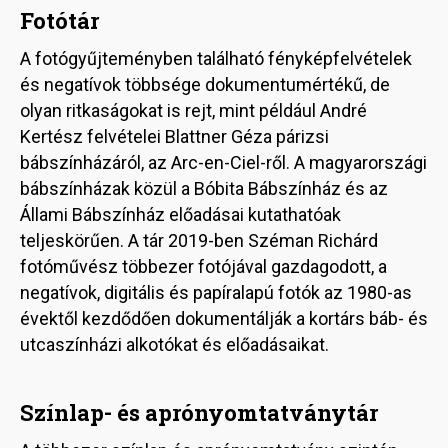
Fotótár
A fotógyűjteményben található fényképfelvételek
és negatívok többsége dokumentumértékű, de
olyan ritkaságokat is rejt, mint például André
Kertész felvételei Blattner Géza párizsi
bábszínházáról, az Arc-en-Ciel-ről. A magyarországi
bábszínházak közül a Bóbita Bábszínház és az
Állami Bábszínház előadásai kutathatóak
teljeskörűen. A tár 2019-ben Széman Richárd
fotóművész többezer fotójával gazdagodott, a
negatívok, digitális és papíralapú fotók az 1980-as
évektől kezdődően dokumentálják a kortárs báb- és
utcaszínházi alkotókat és előadásaikat.
Színlap- és aprónyomtatványtár