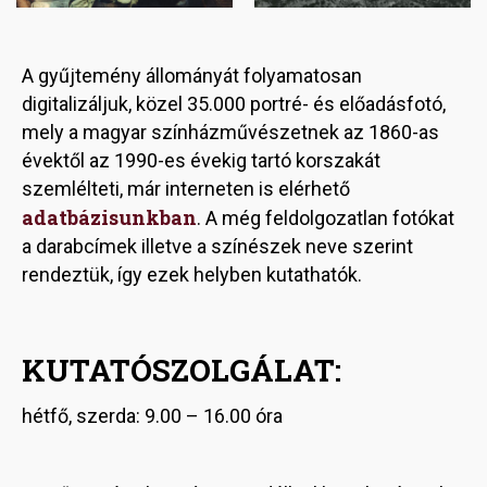
A gyűjtemény állományát folyamatosan
digitalizáljuk, közel 35.000 portré- és előadásfotó,
mely a magyar színházművészetnek az 1860-as
évektől az 1990-es évekig tartó korszakát
szemlélteti, már interneten is elérhető
adatbázisunkban
. A még feldolgozatlan fotókat
a darabcímek illetve a színészek neve szerint
rendeztük, így ezek helyben kutathatók.
KUTATÓSZOLGÁLAT:
hétfő, szerda: 9.00 – 16.00 óra