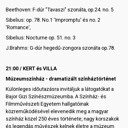
Beethoven: F-dúr "Tavaszi" szonáta, op.24. no. 5
Sibelius: op. 78. No.1 'Impromptu' és no. 2
'Romance',
Sibelius: Nocturne op. 51. no. 3
J.Brahms: G-dúr hegedű-zongora szonáta op.78.
21:00 / KERT és VILLA
Múzeumszínház - dramatizált színháztörténet
Különleges időutazásra invitáljuk a látogatókat a
Bajor Gizi Színészmúzeumba. A Színház- és
Filmművészeti Egyetem hallgatóinak
közreműködésével elevenedik meg a magyar
színház közel 250 éves története; nagy korszakok
és legendás művészek kelnek életre a múzeum