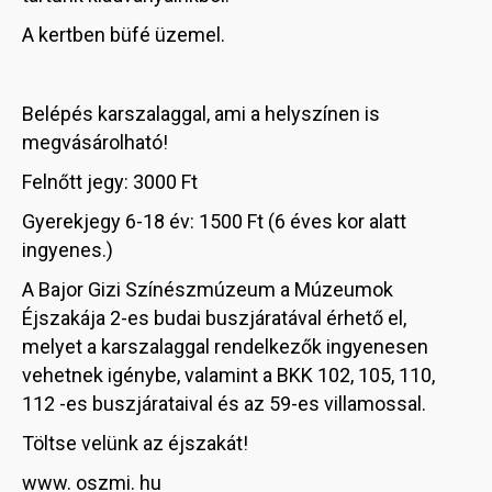
A kertben büfé üzemel.
Belépés karszalaggal, ami a helyszínen is
megvásárolható!
Felnőtt jegy: 3000 Ft
Gyerekjegy 6-18 év: 1500 Ft (6 éves kor alatt
ingyenes.)
A Bajor Gizi Színészmúzeum a Múzeumok
Éjszakája 2-es budai buszjáratával érhető el,
melyet a karszalaggal rendelkezők ingyenesen
vehetnek igénybe, valamint a BKK 102, 105, 110,
112 -es buszjárataival és az 59-es villamossal.
Töltse velünk az éjszakát!
www. oszmi. hu