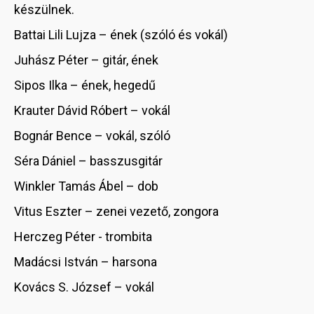
készülnek.
Battai Lili Lujza – ének (szóló és vokál)
Juhász Péter – gitár, ének
Sipos Ilka – ének, hegedű
Krauter Dávid Róbert – vokál
Bognár Bence – vokál, szóló
Séra Dániel – basszusgitár
Winkler Tamás Ábel – dob
Vitus Eszter – zenei vezető, zongora
Herczeg Péter - trombita
Madácsi István – harsona
Kovács S. József – vokál