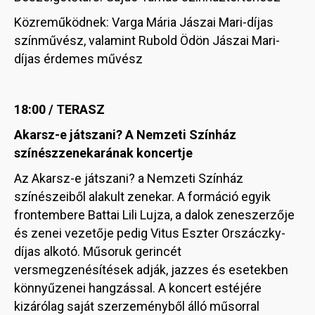
Közreműködnek: Varga Mária Jászai Mari-díjas
színművész, valamint Rubold Ödön Jászai Mari-
díjas érdemes művész
18:00 / TERASZ
Akarsz-e játszani? A Nemzeti Színház
színészzenekarának koncertje
Az Akarsz-e játszani? a Nemzeti Színház
színészeiből alakult zenekar. A formáció egyik
frontembere Battai Lili Lujza, a dalok zeneszerzője
és zenei vezetője pedig Vitus Eszter Orszáczky-
díjas alkotó. Műsoruk gerincét
versmegzenésítések adják, jazzes és esetekben
könnyűzenei hangzással. A koncert estéjére
kizárólag saját szerzeményből álló műsorral