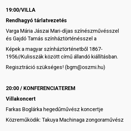
19:00/VILLA
Rendhagyó tárlatvezetés
Varga Mária Jászai Mari-díjas színészművésszel
és Gajdó Tamás színháztörténésszel a
Képek a magyar színháztörténetből 1867-
1956//Kulisszák között című állandó kiállításban.
Regisztráció szükséges! (bgm@oszmi.hu)
20:00 / KONFERENCIATEREM
Villakoncert
Farkas Boglárka hegedűművész koncertje
Közreműködik: Takuya Machinaga zongoraművész