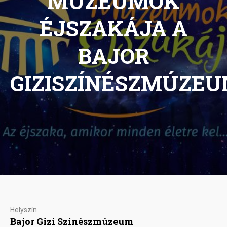
MÚZEUMOK
ÉJSZAKÁJA A
BAJOR
GIZISZÍNÉSZMÚZE
Helyszín
Bajor Gizi Színészmúzeum