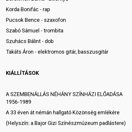
Korda Bonifác - rap
Pucsok Bence - szaxofon
Szabó Sámuel - trombita
Szuhács Bálint - dob
Takáts Áron - elektromos gitár, basszusgitár
KIÁLLÍTÁSOK
A SZEMBENÁLLÁS NÉHÁNY SZÍNHÁZI ELŐADÁSA
1956-1989
A 33 éven át némán hallgató Közönség emlékére
(Helyszín: a Bajor Gizi Színészmúzeum padlástere)