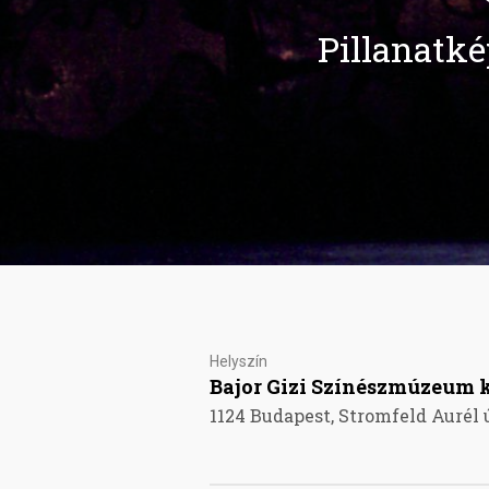
Pillanatké
Helyszín
Bajor Gizi Színészmúzeum k
1124 Budapest, Stromfeld Aurél ú