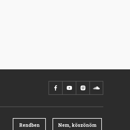
Rendben
Nem, köszönöm